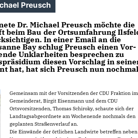
ichael Preusch
ete Dr. Michael Preusch möchte die
t beim Bau der Ortsumfahrung Ilsfel
sichtigen. In einer Email an die
sanne Bay schlug Preusch einen Vor-
ende Unklarheiten besprechen zu
spräsidium diesen Vorschlag in sein
t hat, hat sich Preusch nun nochma
Gemeinsam mit der Vorsitzenden der CDU Fraktion im
Gemeinderat, Birgit Eisenmann und dem CDU
Ortsvorsitzenden, Thomas Schiroky, schaute sich der
Landtagsabgeordnete am Wochenende nochmals den
geplanten Straßenverlauf an.
Die Einwände der örtlichen Landwirte betreffen nebe