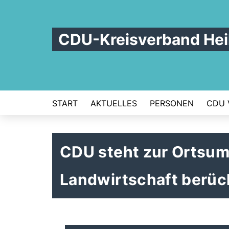
CDU-Kreisverband Hei
START
AKTUELLES
PERSONEN
CDU 
CDU steht zur Ortsum
Landwirtschaft berüc