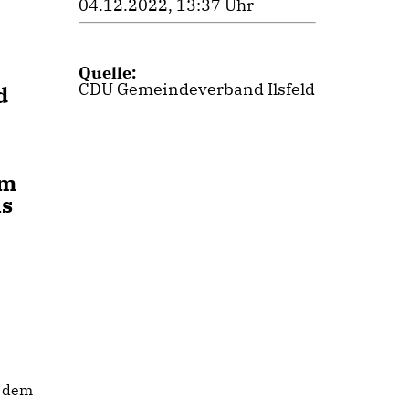
04.12.2022, 13:37 Uhr
Quelle:
CDU Gemeindeverband Ilsfeld
d
em
ls
n dem