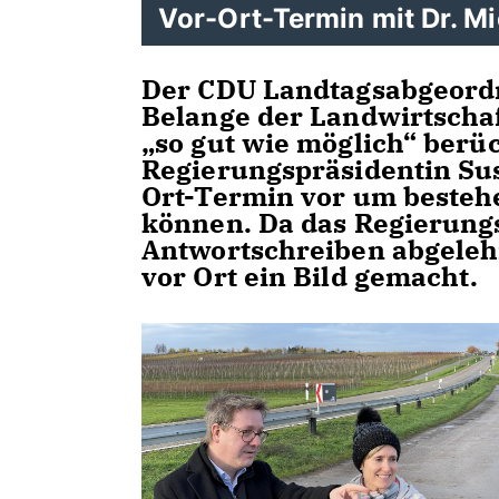
Vor-Ort-Termin mit Dr. M
Der CDU Landtagsabgeordn
Belange der Landwirtschaf
so gut wie möglich“ berück
Regierungspräsidentin Su
Ort-Termin vor um besteh
können. Da das Regierung
Antwortschreiben abgelehn
vor Ort ein Bild gemacht.