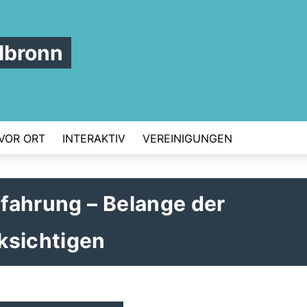
lbronn
VOR ORT
INTERAKTIV
VEREINIGUNGEN
fahrung – Belange der
ksichtigen